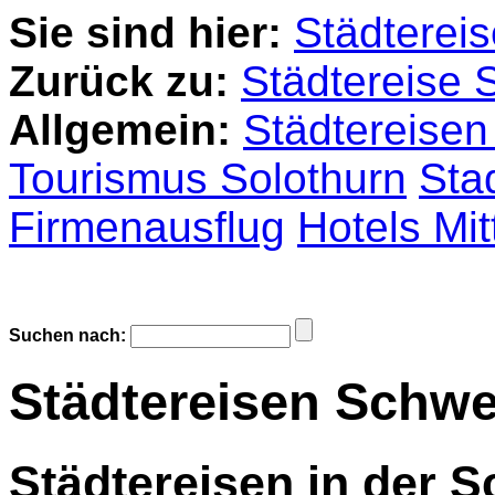
Sie sind hier:
Städterei
Zurück zu:
Städtereise 
Allgemein:
Städtereisen
Tourismus Solothurn
Sta
Firmenausflug
Hotels Mit
Suchen nach:
Städtereisen Schwe
Städtereisen in der 