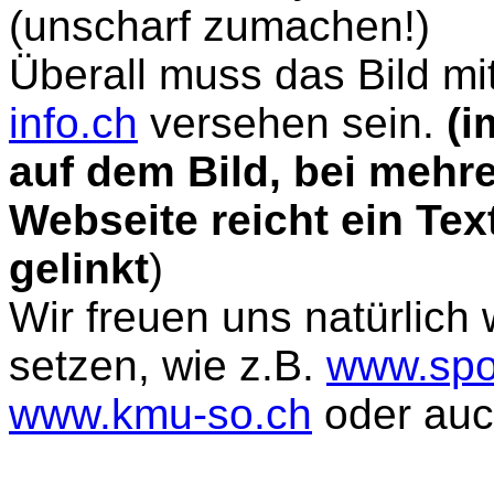
(unscharf zumachen!)
Überall muss das Bild m
info.ch
versehen sein.
(i
auf dem Bild, bei mehre
Webseite reicht ein Text
gelinkt
)
Wir freuen uns natürlich
setzen, wie z.B.
www.spo
www.kmu-so.ch
oder au