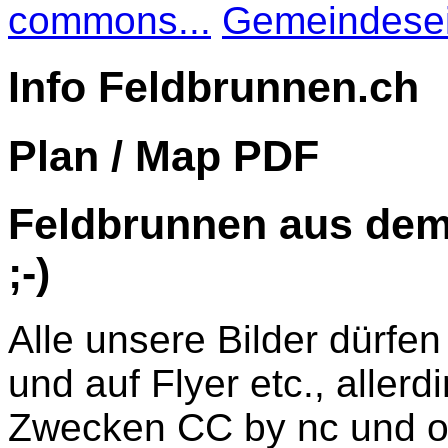
commons...
Gemeindeseit
Info Feldbrunnen.ch
Plan / Map PDF
Feldbrunnen aus dem
;-)
Alle unsere Bilder dürfe
und auf Flyer etc., aller
Zwecken CC by nc und oh