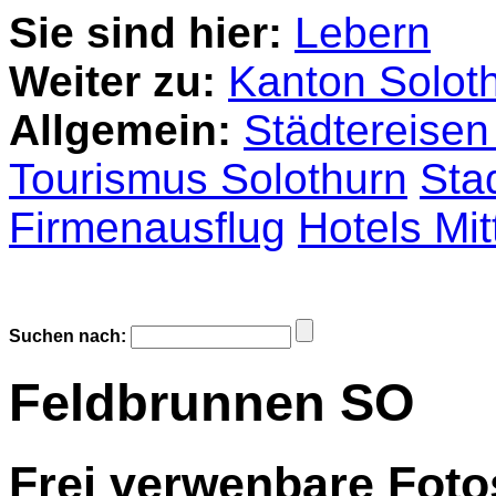
Sie sind hier:
Lebern
Weiter zu:
Kanton Solot
Allgemein:
Städtereisen
Tourismus Solothurn
Sta
Firmenausflug
Hotels Mit
Suchen nach:
Feldbrunnen SO
Frei verwenbare Foto