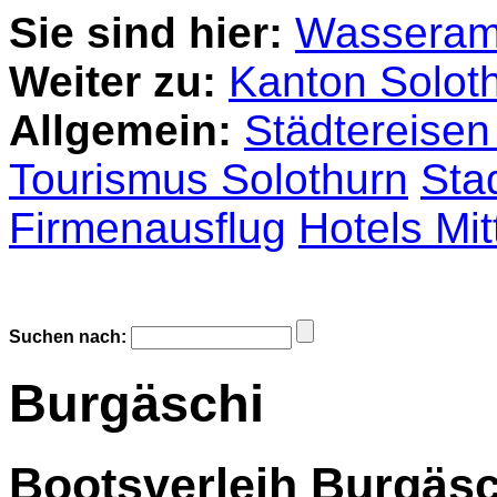
Sie sind hier:
Wasseram
Weiter zu:
Kanton Solot
Allgemein:
Städtereisen
Tourismus Solothurn
Sta
Firmenausflug
Hotels Mit
Suchen nach:
Burgäschi
Bootsverleih Burgäs