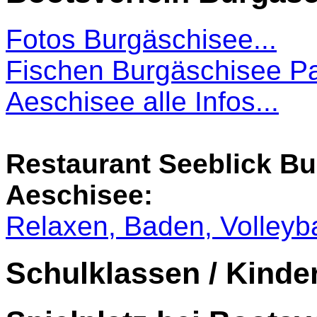
Fotos Burgäschisee...
Fischen Burgäschisee P
Aeschisee alle Infos...
Restaurant Seeblick B
Aeschisee:
Relaxen, Baden, Volleyba
Schulklassen / Kinder